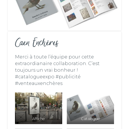
Caen Enchères
Merci à toute l’équipe pour cette
extraordianaire collaboration. C’est
toujours un vrai bonheur !
#catalogueexpo #publicité
#venteauxenchères
Affiche
Catalogue