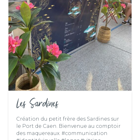
Les Sardines
Création du petit frère des Sardines sur
le Port de Caen. Bienvenue au comptoir
des maquereaux. #communication