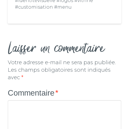
#identitévisuelle #logos #vitrine
#customisation #menu
Laisser un commentaire
Votre adresse e-mail ne sera pas publiée.
Les champs obligatoires sont indiqués
avec
*
Commentaire
*