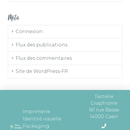
Méta
Connexion
Flux des publications
Flux des commentaires
Site de WordPress-FR
Tartière
Graphisme
161 rue Basse
Imprimerie
14000 Caen
Identité visuelle
Packaging